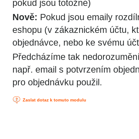
pokud jsou totožné)
Nově:
Pokud jsou emaily rozdílné
eshopu (v zákaznickém účtu, kte
objednávce, nebo ke svému účt
Předcházíme tak nedorozumění
např. email s potvrzením objed
pro objednávku použil.
Zaslat dotaz k tomuto modulu