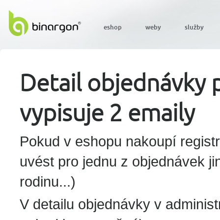
eshop
weby
služby
Detail objednávky 
vypisuje 2 emaily
Pokud v eshopu nakoupí registr
uvést pro jednu z objednávek ji
rodinu...)
V detailu objednávky v administ