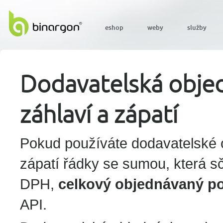
eshop
weby
služby
Dodavatelská objed
záhlaví a zápatí
Pokud používáte dodavatelské ob
zápatí řádky se sumou, která s
DPH,
celkový objednávaný p
API.