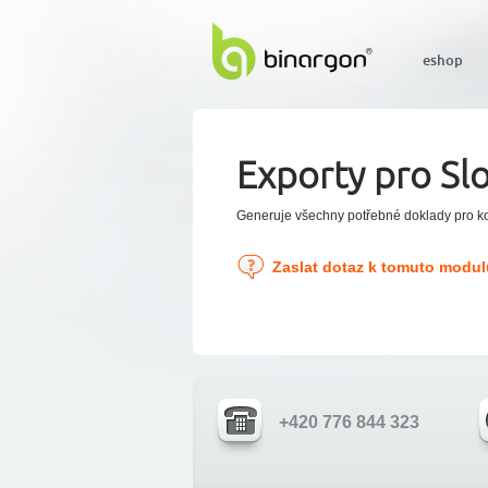
eshop
Exporty pro Sl
Generuje všechny potřebné doklady pro ko
Zaslat dotaz k tomuto modul
+420 776 844 323