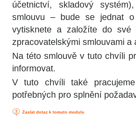
účetnictví, skladový systém
smlouvu – bude se jednat o 
vytisknete a založíte do své
zpracovatelskými smlouvami a a
Na této smlouvě v tuto chvíli 
informovat.
V tuto chvíli také pracujem
potřebných pro splnění požada
Zaslat dotaz k tomuto modulu