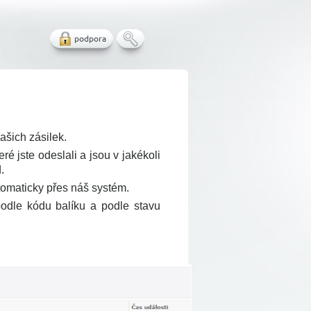
podpora
ašich zásilek.
é jste odeslali a jsou v jakékoli
.
tomaticky přes náš systém.
podle kódu balíku a podle stavu