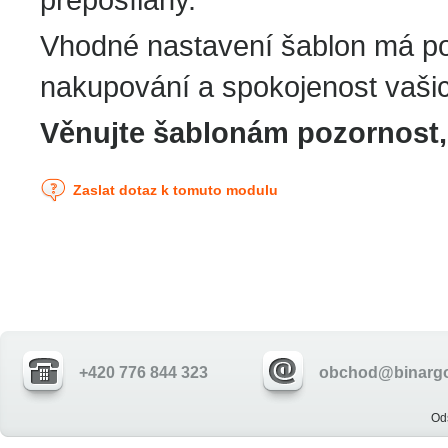
Vhodné nastavení šablon má pod
nakupování a spokojenost vaši
Věnujte šablonám pozornost, 
Zaslat dotaz k tomuto modulu
+420 776 844 323
obchod@binargo
Od