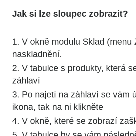
Jak si lze sloupec zobrazit?
1. V okně modulu Sklad (menu 
naskladnění.
2. V tabulce s produkty, která 
záhlaví
3. Po najetí na záhlaví se vám ú
ikona, tak na ni klikněte
4. V okně, které se zobrazí zaš
5. V tabulce by se vám následně