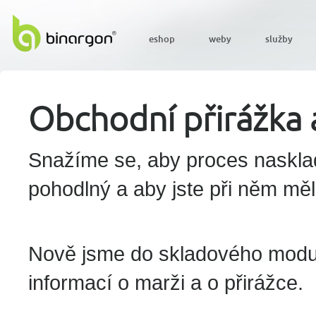
eshop
weby
služby
Obchodní přirážka 
Snažíme se, aby proces nasklad
pohodlný a aby jste při něm měli
Nově jsme do skladového modulu
informací o marži a o přirážce.