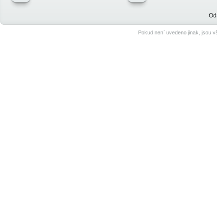
Od
Pokud není uvedeno jinak, jsou 