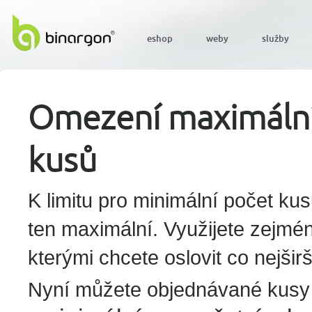
eshop
weby
služby
Omezení maximální
kusů
K limitu pro minimální počet ku
ten maximální. Využijete zejmé
kterými chcete oslovit co nejšir
Nyní můžete objednávané kusy l