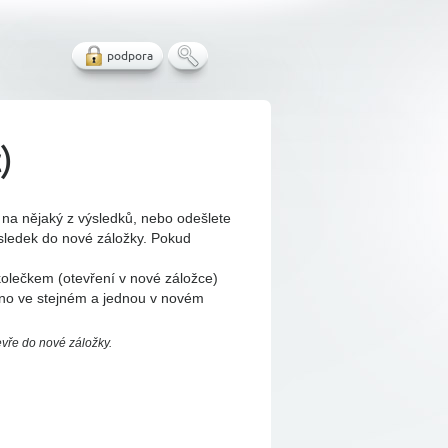
podpora
)
 na nějaký z výsledků, nebo odešlete
sledek do nové záložky. Pokud
 kolečkem (otevření v nové záložce)
edno ve stejném a jednou v novém
evře do nové záložky.