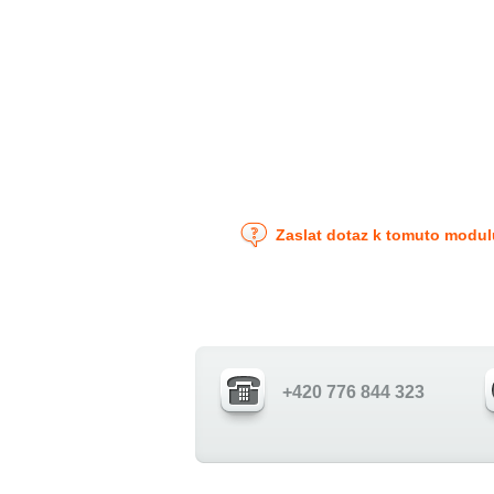
Zaslat dotaz k tomuto modul
+420 776 844 323