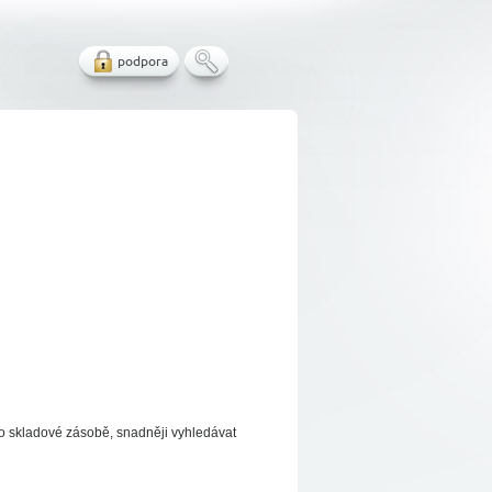
podpora
 o skladové zásobě, snadněji vyhledávat