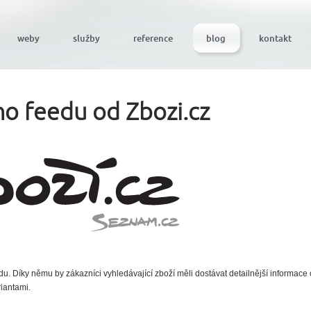
weby
služby
reference
blog
kontakt
o feedu od Zbozi.cz
. Díky němu by zákazníci vyhledávající zboží měli dostávat detailnější informace
iantami.