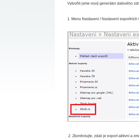
Vytvořili jsme nový generátor datového zdr
1. Menu Nastavení / Nastavení exportních fil
2. Zkontrolujte, zdali je export aktivní a