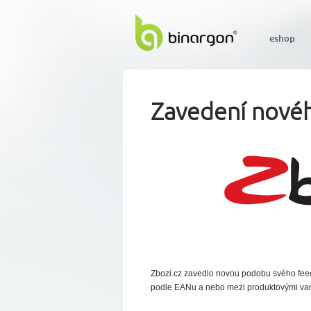
eshop
Zavedení novéh
Zbozi.cz zavedlo novou podobu svého feedu
podle EANu a nebo mezi produktovými var