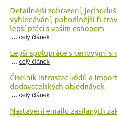
Detailnější zobrazení, jednoduš
vyhledávání, pohodlnější filtrov
lepší práci s vašim eshopem
...
celý článek
Lepší spolupráce s cenovými s
...
celý článek
Číselník Intrastat kódů a Impor
dodavatelských objednávek
...
celý článek
Nastavení emailů zasílaných z