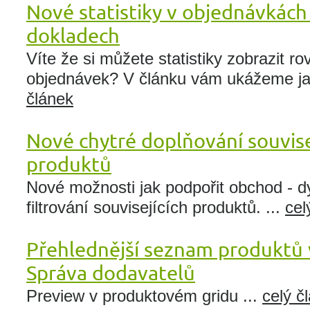
Nové statistiky v objednávkách 
dokladech
Víte že si můžete statistiky zobrazit r
objednávek? V článku vám ukážeme jak
článek
Nové chytré doplňování souvise
produktů
Nové možnosti jak podpořit obchod - 
filtrování souvisejících produktů. ...
cel
Přehlednější seznam produktů
Správa dodavatelů
Preview v produktovém gridu ...
celý č