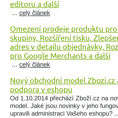
editoru a další
...
celý článek
Omezení prodeje produktu pro
skupiny, Rozšíření tisku, Zlepše
adres v detailu objednávky, Roz
pro Google Merchants a další
...
celý článek
Nový obchodní model Zbozi.cz 
podpora v eshopu
Od 1.10.2014 přechází Zboží.cz na no
model. Jaké jsou novinky v jeho fungo
upravili administraci Vašeho eshopu? .