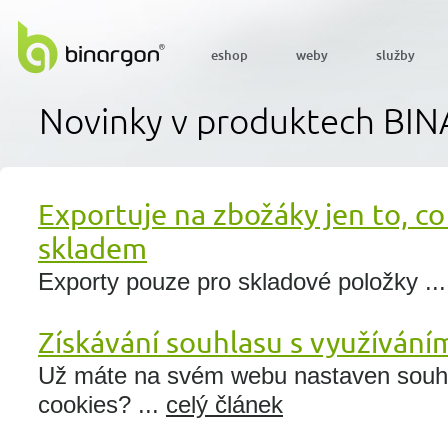
eshop
weby
služby
Novinky v produktech B
Exportuje na zbožáky jen to, c
skladem
Exporty pouze pro skladové položky ..
Získávání souhlasu s využívání
Už máte na svém webu nastaven souh
cookies? ...
celý článek