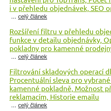
i v přehledu objednávek, SEO o
...
celý článek
Rozšíření filtru v přehledu obj
funkce v detailu objednávky, O
pokladny pro kamenné prodejn
...
celý článek
Filtrování skladových operací d
Procentuální sleva pro vybrané
kamenné pokladně, Možnost př
reklamacím, Historie emailu
...
celý článek